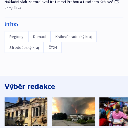
Nákladní vlak zdemoloval trať mezi Prahou a Hradcem Králové
Zdroj:
ČT24
ŠTÍTKY
Regiony
Domácí
Královéhradecký kraj
Středočeský kraj
ČT24
Výběr redakce