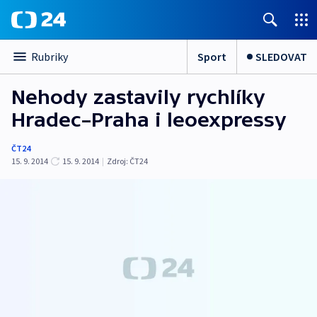
Sport
SLEDOVAT
Rubriky
Nehody zastavily rychlíky
Hradec–Praha i leoexpressy
ČT24
15. 9. 2014
15. 9. 2014
|
Zdroj:
ČT24