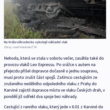
Na Královéhradecku vykolejil nákladní vlak
Zdroj:
Josef Vostárek/ČTK
Nehoda, která se stala v sobotu večer, zasáhla také do
provozu vlaků Leo Expressu. Po srážce s autem na
přejezdu přišel dopravce dočasně o jednu soupravu,
musí proto zrušit část spojů. Zatímco cestujícím ze
zrušeného nedělního odpoledního vlaku z Prahy do
Karviné zajistil dopravce místa ve vlaku Českých drah, v
pondělí již odřekl dva spoje bez náhrady.
Cestující z ranního vlaku, který jede v 6:01 z Karviné do