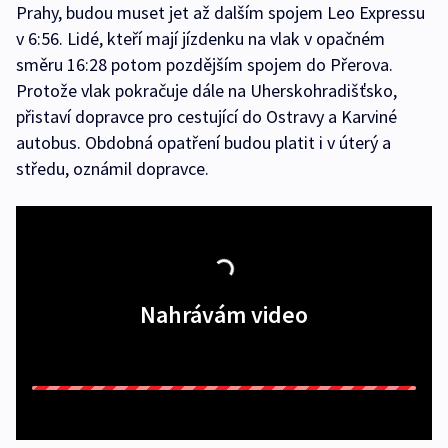
Prahy, budou muset jet až dalším spojem Leo Expressu
v 6:56. Lidé, kteří mají jízdenku na vlak v opačném
směru 16:28 potom pozdějším spojem do Přerova.
Protože vlak pokračuje dále na Uherskohradišťsko,
přistaví dopravce pro cestující do Ostravy a Karviné
autobus. Obdobná opatření budou platit i v úterý a
středu, oznámil dopravce.
Nahrávám video