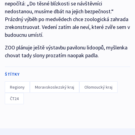
nepočítá: „Do těsné blízkosti se návštěvníci
nedostanou, musíme dbát na jejich bezpečnost.“
Prázdný výběh po medvědech chce zoologická zahrada
zrekonstruovat. Vedení zatím ale neví, které zvíře sem v
budoucnu umístí.
ZOO plánuje ještě výstavbu pavilonu lidoopů, myšlenka
chovat tady slony prozatím naopak padla.
ŠTÍTKY
Regiony
Moravskoslezský kraj
Olomoucký kraj
ČT24