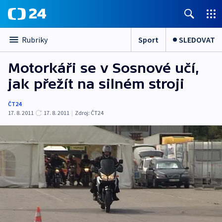
Sport
SLEDOVAT
Rubriky
Motorkáři se v Sosnové učí,
jak přežít na silném stroji
ČT24
17. 8. 2011
17. 8. 2011
|
Zdroj:
ČT24