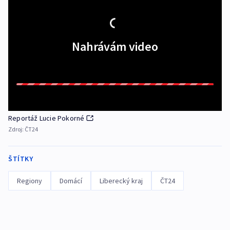
Nahrávám video
Reportáž Lucie Pokorné
Zdroj:
ČT24
ŠTÍTKY
Regiony
Domácí
Liberecký kraj
ČT24