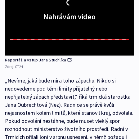
Nahrávám video
Reportáž a vstup Jana Stuchlíka
Zdroj:
ČT24
„Nevíme, jaká bude míra toho zápachu. Nikdo si
nedovedeme pod těmi limity přijatelný nebo
nepřijatelný zápach představit,“ říká trmická starostka
Jana Oubrechtová (Nez). Radnice se právě kvůli
nejasnostem kolem limitů, které stanovil kraj, odvolala.
Pokud odvolání nestáhne, bude muset vleklý spor
rozhodnout ministerstvo životního prostředí. Radní v
Trmicích přijali loni v srpnu usnesení, v němž požadují