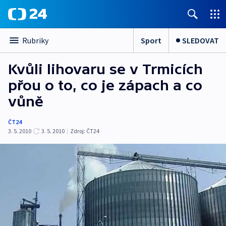
Sport
SLEDOVAT
Rubriky
Kvůli lihovaru se v Trmicích
přou o to, co je zápach a co
vůně
ČT24
3. 5. 2010
3. 5. 2010
|
Zdroj:
ČT24