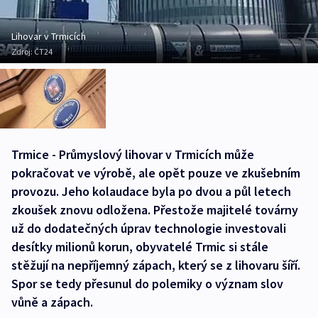
Lihovar v Trmicích
Zdroj:
ČT24
Trmice - Průmyslový lihovar v Trmicích může
pokračovat ve výrobě, ale opět pouze ve zkušebním
provozu. Jeho kolaudace byla po dvou a půl letech
zkoušek znovu odložena. Přestože majitelé továrny
už do dodatečných úprav technologie investovali
desítky milionů korun, obyvatelé Trmic si stále
stěžují na nepříjemný zápach, který se z lihovaru šíří.
Spor se tedy přesunul do polemiky o význam slov
vůně a zápach.