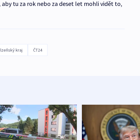
 aby tu za rok nebo za deset let mohli vidět to,
lzeňský kraj
ČT24