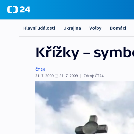
Hlavní události
Ukrajina
Volby
Domácí
Křížky – symb
ČT24
31. 7. 2009
31. 7. 2009
|
Zdroj:
ČT24