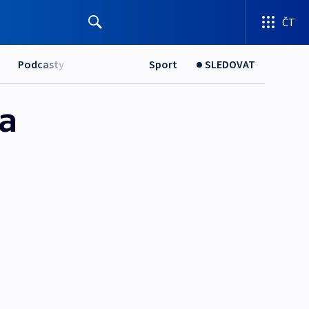
ČT
Podcasty
Sport
SLEDOVAT
sa