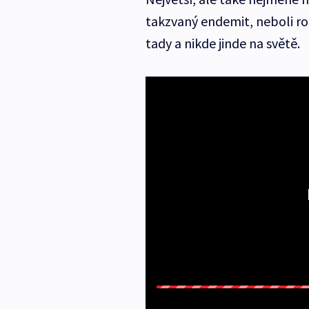
takzvaný endemit, neboli ros
tady a nikde jinde na světě.