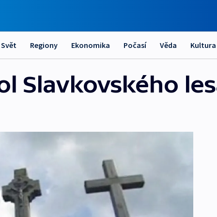
Svět
Regiony
Ekonomika
Počasí
Věda
Kultura
ol Slavkovského le