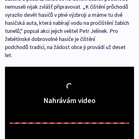
nemuseli nijak zvlášť připravovat. „K čištění průchodů
vyrazilo devět hasičů v plné výzbroji a máme tu dvě
hasičská auta, která nabírají vodu na pročištění žabích
tunelů,“ popsal akci jejich velitel Petr Jelínek. Pro
žebětínské dobrovolné hasiče je čištění
podchodů tradicí, na žádost obce ji provádí už deset
let.
Nahrávám video