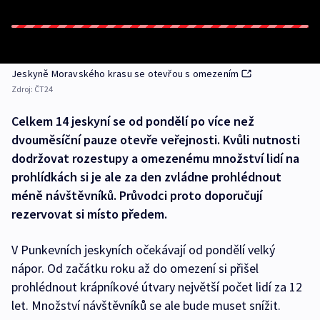
Jeskyně Moravského krasu se otevřou s omezením
Zdroj:
ČT24
Celkem 14 jeskyní se od pondělí po více než
dvouměsíční pauze otevře veřejnosti. Kvůli nutnosti
dodržovat rozestupy a omezenému množství lidí na
prohlídkách si je ale za den zvládne prohlédnout
méně návštěvníků. Průvodci proto doporučují
rezervovat si místo předem.
V Punkevních jeskyních očekávají od pondělí velký
nápor. Od začátku roku až do omezení si přišel
prohlédnout krápníkové útvary největší počet lidí za 12
let. Množství návštěvníků se ale bude muset snížit.