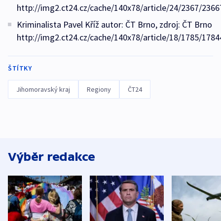
http://img2.ct24.cz/cache/140x78/article/24/2367/2366
Kriminalista Pavel Kříž autor: ČT Brno, zdroj: ČT Brno
http://img2.ct24.cz/cache/140x78/article/18/1785/1784
ŠTÍTKY
Jihomoravský kraj
Regiony
ČT24
Výběr redakce