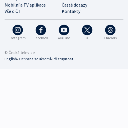
Mobilní a TV aplikace
Časté dotazy
Vše o ČT
Kontakty
Instagram
Facebook
YouTube
X
Threads
© Česká televize
•
•
English
Ochrana soukromí
Přístupnost