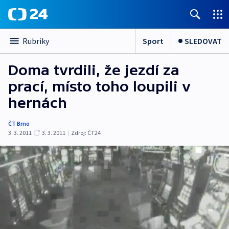
Sport
SLEDOVAT
Rubriky
Doma tvrdili, že jezdí za
prací, místo toho loupili v
hernách
ČT Brno
3. 3. 2011
3. 3. 2011
|
Zdroj:
ČT24