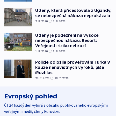
U ženy, která přicestovala z Ugandy,
se nebezpečná nákaza neprokázala
2. 8. 2026
2. 8. 2026
U ženy je podezření na vysoce
nebezpečnou nákazu. Resort:
Veřejnosti riziko nehrozí
1. 8. 2026
1. 8. 2026
Policie odložila prověřování Turka v
kauze nenávistných výroků, píše
iRozhlas
28. 7. 2026
28. 7. 2026
Evropský pohled
ČT24 každý den vybírá z obsahu publikovaného evropskými
veřejnými médii, členy Eurovize.