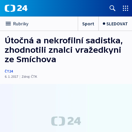
Sport
SLEDOVAT
Rubriky
Útočná a nekrofilní sadistka,
zhodnotili znalci vražedkyni
ze Smíchova
ČT24
6. 1. 2017
|
Zdroj:
ČTK