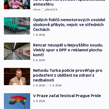
atmosféru
včera
před 15
h
Opilých řidičů nemotorových vozidel
skokově přibylo, nejvíc ve středních
Čechách
7. 8. 2026
Rencar neuspěl u Nejvyššího soudu.
Vleklý spor s DPP o reklamní plochu
končí
6. 8. 2026
Nehodu Turka policie prověřuje pro
podezření z ublížení na zdraví z
nedbalosti
5. 8. 2026
5. 8. 2026
V Praze začal festival Prague Pride
3. 8. 2026