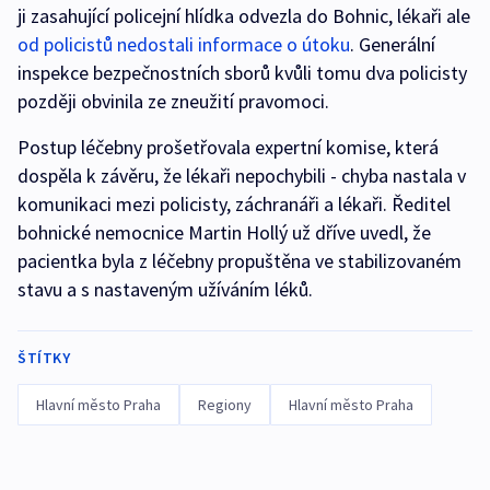
ji zasahující policejní hlídka odvezla do Bohnic, lékaři ale
od policistů nedostali informace o útoku
. Generální
inspekce bezpečnostních sborů kvůli tomu dva policisty
později obvinila ze zneužití pravomoci.
Postup léčebny prošetřovala expertní komise, která
dospěla k závěru, že lékaři nepochybili - chyba nastala v
komunikaci mezi policisty, záchranáři a lékaři. Ředitel
bohnické nemocnice Martin Hollý už dříve uvedl, že
pacientka byla z léčebny propuštěna ve stabilizovaném
stavu a s nastaveným užíváním léků.
ŠTÍTKY
Hlavní město Praha
Regiony
Hlavní město Praha