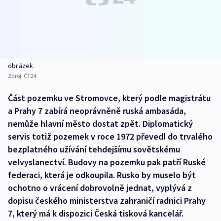
obrázek
Zdroj:
ČT24
Část pozemku ve Stromovce, který podle magistrátu
a Prahy 7 zabírá neoprávněně ruská ambasáda,
nemůže hlavní město dostat zpět. Diplomatický
servis totiž pozemek v roce 1972 převedl do trvalého
bezplatného užívání tehdejšímu sovětskému
velvyslanectví. Budovy na pozemku pak patří Ruské
federaci, která je odkoupila. Rusko by muselo být
ochotno o vrácení dobrovolně jednat, vyplývá z
dopisu českého ministerstva zahraničí radnici Prahy
7, který má k dispozici Česká tisková kancelář.