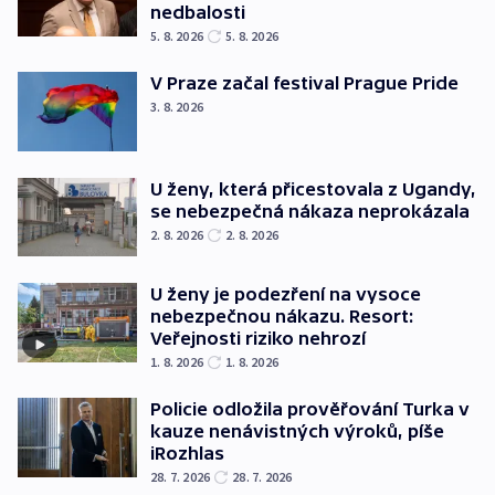
nedbalosti
5. 8. 2026
5. 8. 2026
V Praze začal festival Prague Pride
3. 8. 2026
U ženy, která přicestovala z Ugandy,
se nebezpečná nákaza neprokázala
2. 8. 2026
2. 8. 2026
U ženy je podezření na vysoce
nebezpečnou nákazu. Resort:
Veřejnosti riziko nehrozí
1. 8. 2026
1. 8. 2026
Policie odložila prověřování Turka v
kauze nenávistných výroků, píše
iRozhlas
28. 7. 2026
28. 7. 2026