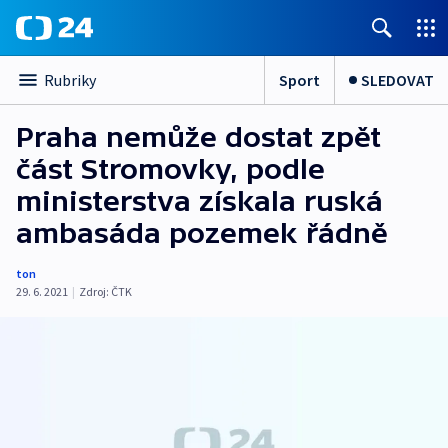
Sport
SLEDOVAT
Rubriky
Praha nemůže dostat zpět
část Stromovky, podle
ministerstva získala ruská
ambasáda pozemek řádně
ton
29. 6. 2021
|
Zdroj:
ČTK