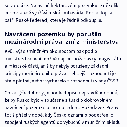
se v dopise. Na asi půlhektarovém pozemku je několik
budov, které využívá ruská ambasáda. Podle dopisu
patří Ruské federaci, která je řádně odkoupila.
Navrácení pozemku by porušilo
mezinárodní práva, zní z ministerstva
Kvůli výše zmíněným okolnostem pak podle
ministerstva není možné naplnit požadavky magistrátu
a městské části, aniž by nebyly porušeny základní
principy mezinárodního práva. Tehdejší rozhodnutí je
stále platné, neboť vycházelo z rozhodnutí vlády ČSSR.
Co se týče dohody, je podle dopisu nepravděpodobné,
že by Rusko bylo v současné situaci o dobrovolném
navrácení pozemku ochotno jednat. Požadavek Prahy
totiž přišel v době, kdy Česko oznámilo podezření o
zapojení ruských agentů do výbuchů v muničním skladu