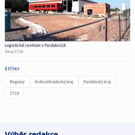
Logistické centrum v Pardubicích
Zdroj:
ČT24
ŠTÍTKY
Regiony
Královéhradecký kraj
Pardubický kraj
ČT24
Výběr redakce