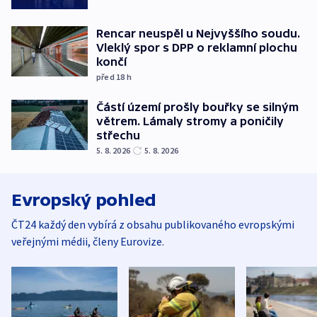
Rencar neuspěl u Nejvyššího soudu.
Vleklý spor s DPP o reklamní plochu
končí
před 18
h
Částí území prošly bouřky se silným
větrem. Lámaly stromy a poničily
střechu
5. 8. 2026
5. 8. 2026
Evropský pohled
ČT24 každý den vybírá z obsahu publikovaného evropskými
veřejnými médii, členy Eurovize.