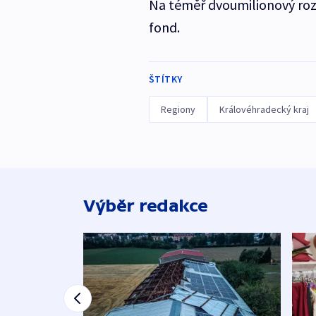
Na téměř dvoumilionový rozp
fond.
ŠTÍTKY
Regiony
Královéhradecký kraj
Výběr redakce