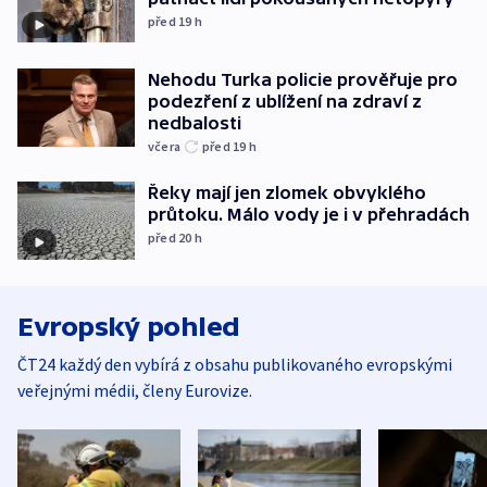
před 19
h
Nehodu Turka policie prověřuje pro
podezření z ublížení na zdraví z
nedbalosti
včera
před 19
h
Řeky mají jen zlomek obvyklého
průtoku. Málo vody je i v přehradách
před 20
h
Evropský pohled
ČT24 každý den vybírá z obsahu publikovaného evropskými
veřejnými médii, členy Eurovize.