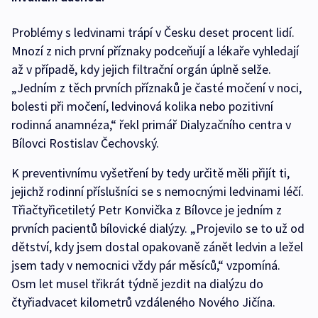
Problémy s ledvinami trápí v Česku deset procent lidí.
Mnozí z nich první příznaky podceňují a lékaře vyhledají
až v případě, kdy jejich filtrační orgán úplně selže.
„Jedním z těch prvních příznaků je časté močení v noci,
bolesti při močení, ledvinová kolika nebo pozitivní
rodinná anamnéza,“ řekl primář Dialyzačního centra v
Bílovci Rostislav Čechovský.
K preventivnímu vyšetření by tedy určitě měli přijít ti,
jejichž rodinní příslušníci se s nemocnými ledvinami léčí.
Třiačtyřicetiletý Petr Konvička z Bílovce je jedním z
prvních pacientů bílovické dialýzy. „Projevilo se to už od
dětství, kdy jsem dostal opakovaně zánět ledvin a ležel
jsem tady v nemocnici vždy pár měsíců,“ vzpomíná.
Osm let musel třikrát týdně jezdit na dialýzu do
čtyřiadvacet kilometrů vzdáleného Nového Jičína.