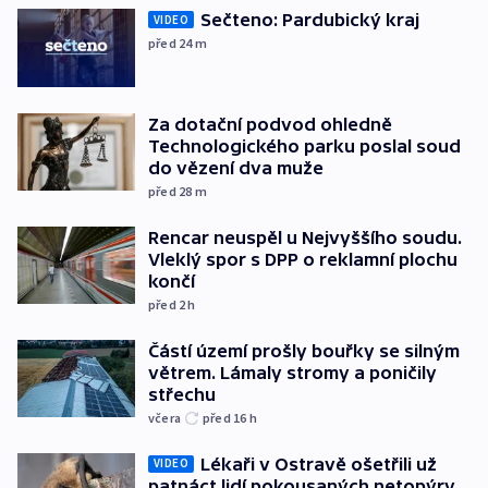
Sečteno: Pardubický kraj
VIDEO
před 24
m
Za dotační podvod ohledně
Technologického parku poslal soud
do vězení dva muže
před 28
m
Rencar neuspěl u Nejvyššího soudu.
Vleklý spor s DPP o reklamní plochu
končí
před 2
h
Částí území prošly bouřky se silným
větrem. Lámaly stromy a poničily
střechu
včera
před 16
h
Lékaři v Ostravě ošetřili už
VIDEO
patnáct lidí pokousaných netopýry