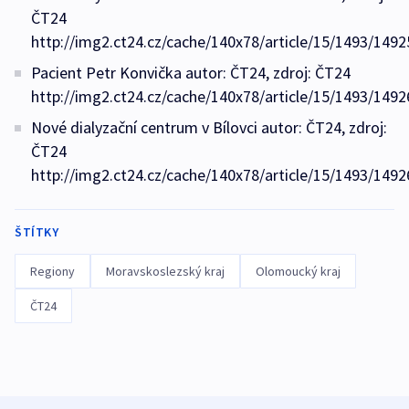
ČT24
http://img2.ct24.cz/cache/140x78/article/15/1493/1492
Pacient Petr Konvička autor: ČT24, zdroj: ČT24
http://img2.ct24.cz/cache/140x78/article/15/1493/1492
Nové dialyzační centrum v Bílovci autor: ČT24, zdroj:
ČT24
http://img2.ct24.cz/cache/140x78/article/15/1493/1492
ŠTÍTKY
Regiony
Moravskoslezský kraj
Olomoucký kraj
ČT24