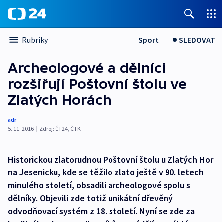
Sport
SLEDOVAT
Rubriky
Archeologové a dělníci
rozšiřují Poštovní štolu ve
Zlatých Horách
adr
5. 11. 2016
|
Zdroj:
ČT24, ČTK
Historickou zlatorudnou Poštovní štolu u Zlatých Hor
na Jesenicku, kde se těžilo zlato ještě v 90. letech
minulého století, obsadili archeologové spolu s
dělníky. Objevili zde totiž unikátní dřevěný
odvodňovací systém z 18. století. Nyní se zde za