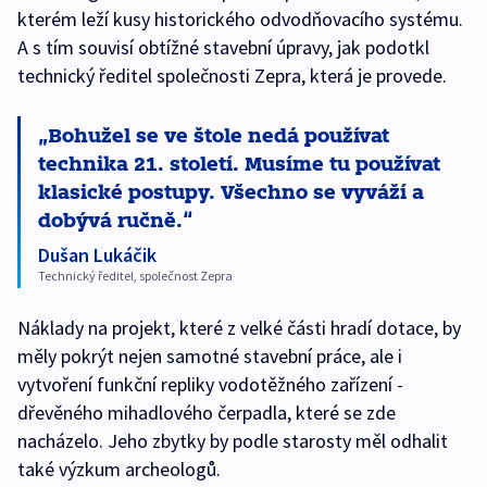
kterém leží kusy historického odvodňovacího systému.
A s tím souvisí obtížné stavební úpravy, jak podotkl
technický ředitel společnosti Zepra, která je provede.
Bohužel se ve štole nedá používat
technika 21. století. Musíme tu používat
klasické postupy. Všechno se vyváží a
dobývá ručně.
Dušan Lukáčik
Technický ředitel, společnost Zepra
Náklady na projekt, které z velké části hradí dotace, by
měly pokrýt nejen samotné stavební práce, ale i
vytvoření funkční repliky vodotěžného zařízení -
dřevěného mihadlového čerpadla, které se zde
nacházelo. Jeho zbytky by podle starosty měl odhalit
také výzkum archeologů.