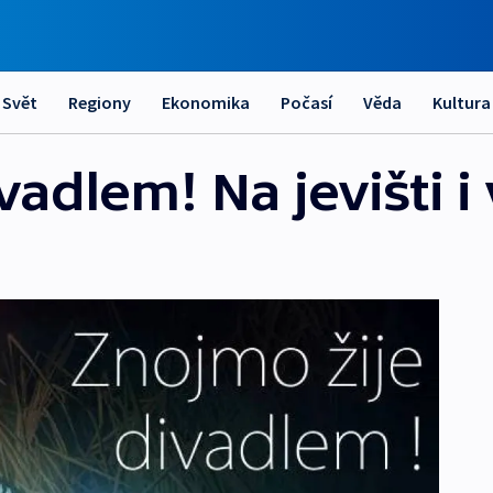
Svět
Regiony
Ekonomika
Počasí
Věda
Kultura
adlem! Na jevišti i 