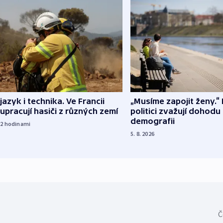
 jazyk i technika. Ve Francii
„Musíme zapojit ženy.“ 
upracují hasiči z různých zemí
politici zvažují dohodu
demografii
22
hodinami
5. 8. 2026
Č