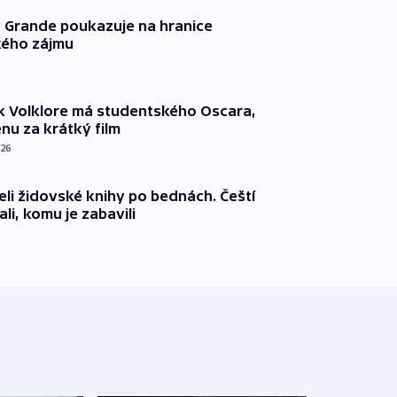
 Grande poukazuje na hranice
ého zájmu
k Volklore má studentského Oscara,
nu za krátký film
026
eli židovské knihy po bednách. Čeští
ali, komu je zabavili