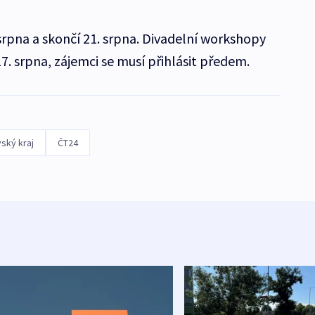
 srpna a skončí 21. srpna. Divadelní workshopy
7. srpna, zájemci se musí přihlásit předem.
ský kraj
ČT24