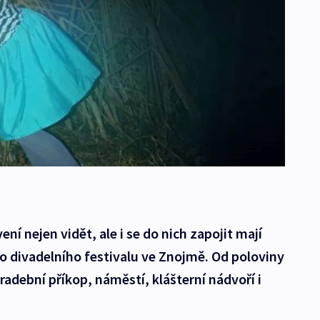
ní nejen vidět, ale i se do nich zapojit mají
 divadelního festivalu ve Znojmě. Od poloviny
radební příkop, náměstí, klášterní nádvoří i