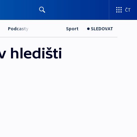
ČT
Podcasty
Sport
SLEDOVAT
v hledišti