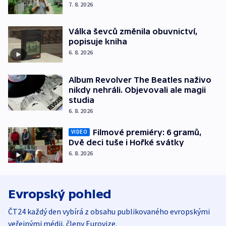
7. 8. 2026
Válka ševců změnila obuvnictví,
popisuje kniha
6. 8. 2026
Album Revolver The Beatles naživo
nikdy nehráli. Objevovali ale magii
studia
6. 8. 2026
Filmové premiéry: 6 gramů,
VIDEO
Dvě deci tuše i Hořké svátky
6. 8. 2026
Evropský pohled
ČT24 každý den vybírá z obsahu publikovaného evropskými
veřejnými médii, členy Eurovize.