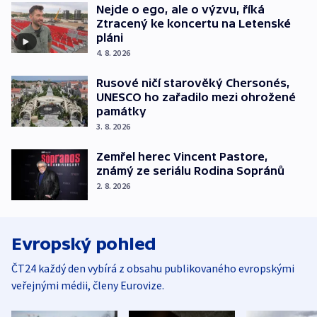
Nejde o ego, ale o výzvu, říká
Ztracený ke koncertu na Letenské
pláni
4. 8. 2026
Rusové ničí starověký Chersonés,
UNESCO ho zařadilo mezi ohrožené
památky
3. 8. 2026
Zemřel herec Vincent Pastore,
známý ze seriálu Rodina Sopránů
2. 8. 2026
Evropský pohled
ČT24 každý den vybírá z obsahu publikovaného evropskými
veřejnými médii, členy Eurovize.