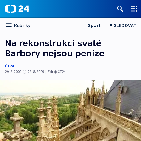
Sport
SLEDOVAT
Rubriky
Na rekonstrukci svaté
Barbory nejsou peníze
ČT24
29. 8. 2009
29. 8. 2009
|
Zdroj:
ČT24