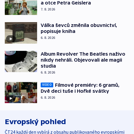
a otce Petra Geislera
7. 8. 2026
Válka ševců změnila obuvnictví,
popisuje kniha
6. 8. 2026
Album Revolver The Beatles naživo
nikdy nehráli. Objevovali ale magii
studia
6. 8. 2026
Filmové premiéry: 6 gramů,
VIDEO
Dvě deci tuše i Hořké svátky
6. 8. 2026
Evropský pohled
ČT24 každý den vybírá z obsahu publikovaného evropskými