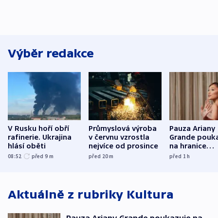
Výběr redakce
V Rusku hoří obří
Průmyslová výroba
Pauza Ariany
rafinerie. Ukrajina
v červnu vzrostla
Grande pouk
hlásí oběti
nejvíce od prosince
na hranice
fanouškovsk
08:52
před 9
m
před 20
m
před 1
h
zájmu
Aktuálně z rubriky
Kultura