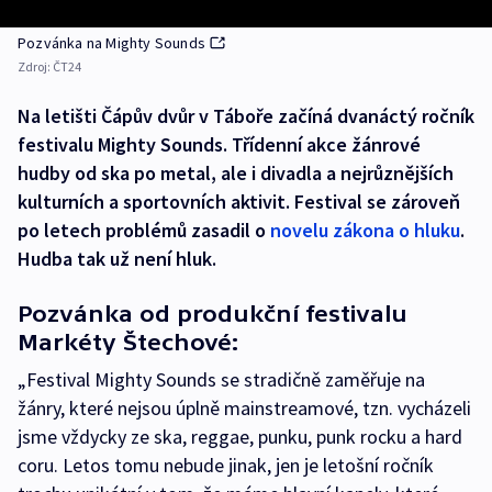
Pozvánka na Mighty Sounds
Zdroj:
ČT24
Na letišti Čápův dvůr v Táboře začíná dvanáctý ročník
festivalu Mighty Sounds. Třídenní akce žánrové
hudby od ska po metal, ale i divadla a nejrůznějších
kulturních a sportovních aktivit. Festival se zároveň
po letech problémů zasadil o
novelu zákona o hluku
.
Hudba tak už není hluk.
Pozvánka od produkční festivalu
Markéty Štechové:
„Festival Mighty Sounds se stradičně zaměřuje na
žánry, které nejsou úplně mainstreamové, tzn. vycházeli
jsme vždycky ze ska, reggae, punku, punk rocku a hard
coru. Letos tomu nebude jinak, jen je letošní ročník