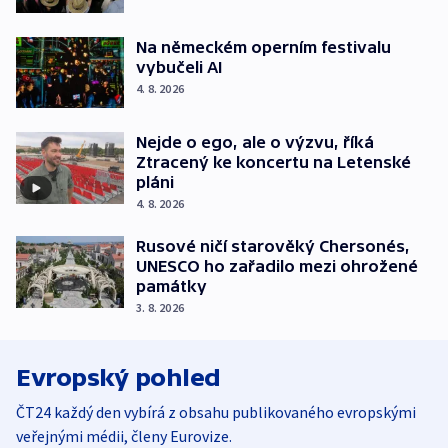
Na německém operním festivalu
vybučeli AI
4. 8. 2026
Nejde o ego, ale o výzvu, říká
Ztracený ke koncertu na Letenské
pláni
4. 8. 2026
Rusové ničí starověký Chersonés,
UNESCO ho zařadilo mezi ohrožené
památky
3. 8. 2026
Evropský pohled
ČT24 každý den vybírá z obsahu publikovaného evropskými
veřejnými médii, členy Eurovize.