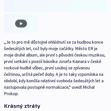
„Je to pro mě důstojné ohlédnutí se za hudbou konce
šedesátých let, což byly moje začátky. Město ER je
moje druhé album, ale první s původní českou muzikou,
první setkání s poezií básníka Josefa Kainara v české
rockové hudbě vůbec, první souboj se zpívanou
češtinou, určitá pečeť doby. A je to taky vzpomínka na
období, kdy končila relativní svoboda šedesátých let a
nastupovala postupně normalizace,“ uvedl Michal
Prokop.
Krásný ztráty