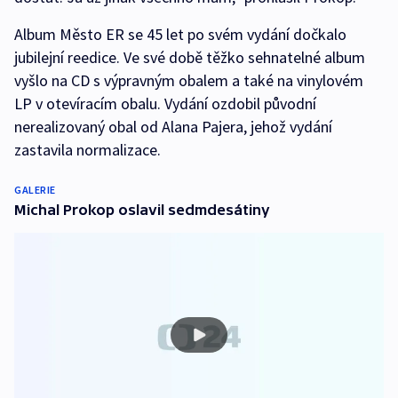
Album Město ER se 45 let po svém vydání dočkalo
jubilejní reedice. Ve své době těžko sehnatelné album
vyšlo na CD s výpravným obalem a také na vinylovém
LP v otevíracím obalu. Vydání ozdobil původní
nerealizovaný obal od Alana Pajera, jehož vydání
zastavila normalizace.
GALERIE
Michal Prokop oslavil sedmdesátiny