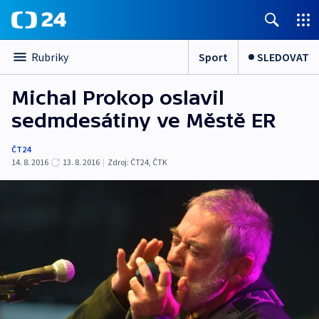
Sport
SLEDOVAT
Rubriky
Michal Prokop oslavil
sedmdesátiny ve Městě ER
ČT24
14. 8. 2016
13. 8. 2016
|
Zdroj:
ČT24, ČTK