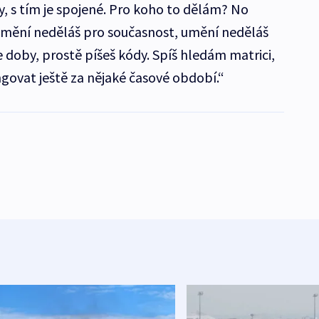
, s tím je spojené. Pro koho to dělám? No
mění neděláš pro současnost, umění neděláš
e doby, prostě píšeš kódy. Spíš hledám matrici,
ngovat ještě za nějaké časové období.“