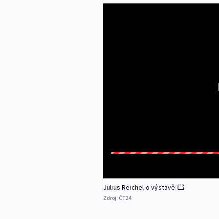
Julius Reichel o výstavě
Zdroj:
ČT24