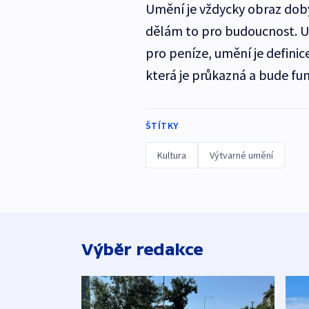
Umění je vždycky obraz doby
dělám to pro budoucnost. U
pro peníze, umění je definic
která je průkazná a bude fu
ŠTÍTKY
Kultura
Výtvarné umění
Výběr redakce