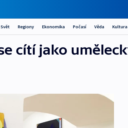
Svět
Regiony
Ekonomika
Počasí
Věda
Kultura
 se cítí jako umělec