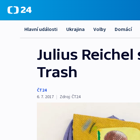
Hlavní události
Ukrajina
Volby
Domácí
Julius Reichel
Trash
ČT24
6. 7. 2017
|
Zdroj:
ČT24