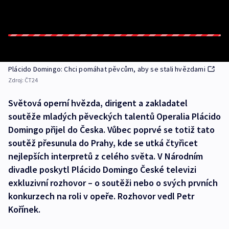
Plácido Domingo: Chci pomáhat pěvcům, aby se stali hvězdami
Zdroj:
ČT24
Světová operní hvězda, dirigent a zakladatel
soutěže mladých pěveckých talentů Operalia Plácido
Domingo přijel do Česka. Vůbec poprvé se totiž tato
soutěž přesunula do Prahy, kde se utká čtyřicet
nejlepších interpretů z celého světa. V Národním
divadle poskytl Plácido Domingo České televizi
exkluzivní rozhovor – o soutěži nebo o svých prvních
konkurzech na roli v opeře. Rozhovor vedl Petr
Kořínek.