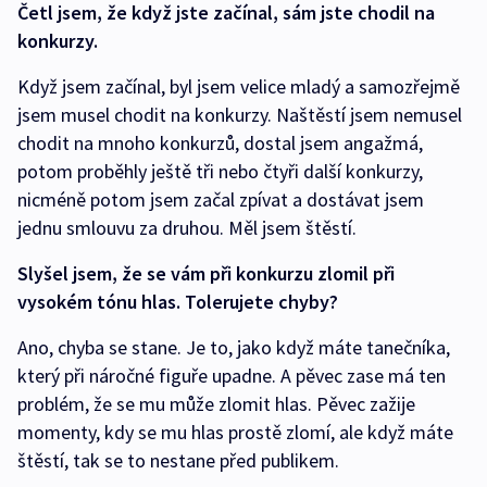
Četl jsem, že když jste začínal, sám jste chodil na
konkurzy.
Když jsem začínal, byl jsem velice mladý a samozřejmě
jsem musel chodit na konkurzy. Naštěstí jsem nemusel
chodit na mnoho konkurzů, dostal jsem angažmá,
potom proběhly ještě tři nebo čtyři další konkurzy,
nicméně potom jsem začal zpívat a dostávat jsem
jednu smlouvu za druhou. Měl jsem štěstí.
Slyšel jsem, že se vám při konkurzu zlomil při
vysokém tónu hlas. Tolerujete chyby?
Ano, chyba se stane. Je to, jako když máte tanečníka,
který při náročné figuře upadne. A pěvec zase má ten
problém, že se mu může zlomit hlas. Pěvec zažije
momenty, kdy se mu hlas prostě zlomí, ale když máte
štěstí, tak se to nestane před publikem.