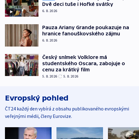
Dvě deci tuše i Hořké svátky
6. 8. 2026
Pauza Ariany Grande poukazuje na
hranice fanouškovského zájmu
6. 8. 2026
Český snímek Volklore má
studentského Oscara, zabojuje o
cenu za krátký film
5. 8. 2026
5. 8. 2026
Evropský pohled
ČT24 každý den vybírá z obsahu publikovaného evropskými
veřejnými médii, členy Eurovize.