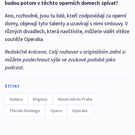
budou potom v těchto operních domech zpívat?
Ano, rozhodně, jsou tu lidé, kteří zodpovídají za operní
domy, objevují tyto talenty a uzavírají s nimi smlouvy. V
různých divadlech, která navštívíte, můžete vidět vítěze
soutěže Operalia.
Redakčně kráceno. Celý rozhovor v originálním znění si
můžete poslechnout výše ve zvukové podobě jako
podcast.
ŠTÍTKY
Kultura
Regiony
Hlavní město Praha
Plácido Domingo
Opera
Operalia