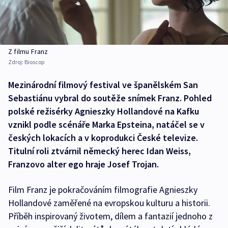
Z filmu Franz
Zdroj:
Bioscop
Mezinárodní filmový festival ve španělském San
Sebastiánu vybral do soutěže snímek Franz. Pohled
polské režisérky Agnieszky Hollandové na Kafku
vznikl podle scénáře Marka Epsteina, natáčel se v
českých lokacích a v koprodukci České televize.
Titulní roli ztvárnil německý herec Idan Weiss,
Franzovo alter ego hraje Josef Trojan.
Film Franz je pokračováním filmografie Agnieszky
Hollandové zaměřené na evropskou kulturu a historii.
Příběh inspirovaný životem, dílem a fantazií jednoho z