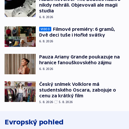
nikdy nehráli. Objevovali ale magii
studia
6. 8. 2026
Filmové premiéry: 6 gramů,
VIDEO
Dvě deci tuše i Hořké svátky
6. 8. 2026
Pauza Ariany Grande poukazuje na
hranice fanouškovského zájmu
6. 8. 2026
Český snímek Volklore má
studentského Oscara, zabojuje o
cenu za krátký film
5. 8. 2026
5. 8. 2026
Evropský pohled