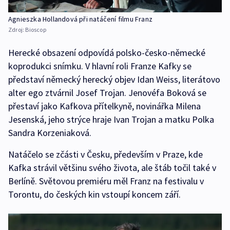
Agnieszka Hollandová při natáčení filmu Franz
Zdroj:
Bioscop
Herecké obsazení odpovídá polsko-česko-německé
koprodukci snímku. V hlavní roli Franze Kafky se
představí německý herecký objev Idan Weiss, literátovo
alter ego ztvárnil Josef Trojan. Jenovéfa Boková se
přestaví jako Kafkova přítelkyně, novinářka Milena
Jesenská, jeho strýce hraje Ivan Trojan a matku Polka
Sandra Korzeniaková.
Natáčelo se zčásti v Česku, především v Praze, kde
Kafka strávil většinu svého života, ale štáb točil také v
Berlíně. Světovou premiéru měl Franz na festivalu v
Torontu, do českých kin vstoupí koncem září.