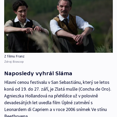
Z filmu Franz
Zdroj:
Bioscop
Naposledy vyhrál Sláma
Hlavní cenou festivalu v San Sebastiánu, který se letos
koná od 19. do 27. září, je Zlatá mušle (Concha de Oro).
Agnieszka Hollandová na přehlídce už v polovině
devadesátých let uvedla film Úplné zatmění s
Leonardem di Capriem a v roce 2006 snímek Ve stínu
Beethovena.