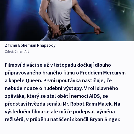
Z filmu Bohemian Rhapsody
Zdroj:
CinemArt
Filmoví diváci se už v listopadu dočkají dlouho
připravovaného hraného filmu o Freddiem Mercurym
a kapele Queen. První upoutávka nastiňuje, že
nebude nouze o hudební výstupy. V roli slavného
zpěváka, který se stal obětí nemoci AIDS, se
představí hvězda seriálu Mr. Robot Rami Malek. Na
výsledném filmu se ale může podepsat výměna
režisérů, v průběhu natáčení skončil Bryan Singer.