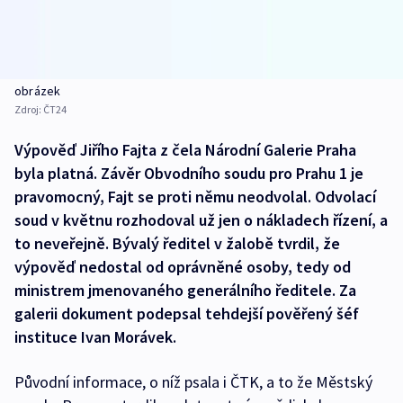
obrázek
Zdroj:
ČT24
Výpověď Jiřího Fajta z čela Národní Galerie Praha
byla platná. Závěr Obvodního soudu pro Prahu 1 je
pravomocný, Fajt se proti němu neodvolal. Odvolací
soud v květnu rozhodoval už jen o nákladech řízení, a
to neveřejně. Bývalý ředitel v žalobě tvrdil, že
výpověď nedostal od oprávněné osoby, tedy od
ministrem jmenovaného generálního ředitele. Za
galerii dokument podepsal tehdejší pověřený šéf
instituce Ivan Morávek.
Původní informace, o níž psala i ČTK, a to že Městský