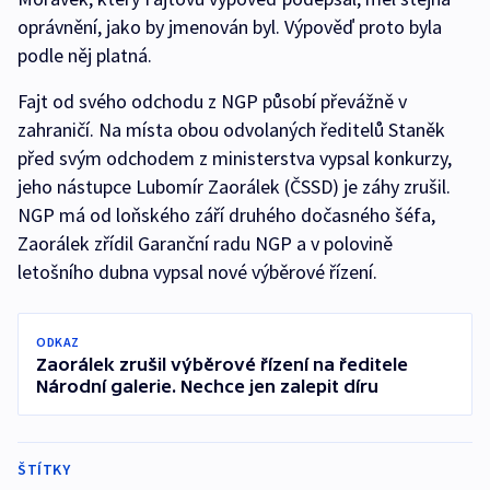
oprávnění, jako by jmenován byl. Výpověď proto byla
podle něj platná.
Fajt od svého odchodu z NGP působí převážně v
zahraničí. Na místa obou odvolaných ředitelů Staněk
před svým odchodem z ministerstva vypsal konkurzy,
jeho nástupce Lubomír Zaorálek (ČSSD) je záhy zrušil.
NGP má od loňského září druhého dočasného šéfa,
Zaorálek zřídil Garanční radu NGP a v polovině
letošního dubna vypsal nové výběrové řízení.
ODKAZ
Zaorálek zrušil výběrové řízení na ředitele
Národní galerie. Nechce jen zalepit díru
ŠTÍTKY