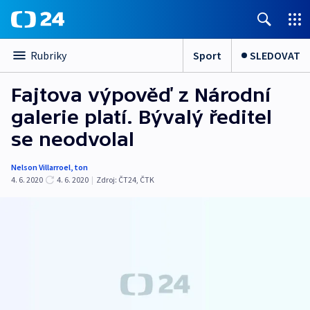
Sport
SLEDOVAT
Rubriky
Fajtova výpověď z Národní
galerie platí. Bývalý ředitel
se neodvolal
Nelson Villarroel
,
ton
4. 6. 2020
4. 6. 2020
|
Zdroj:
ČT24
,
ČTK