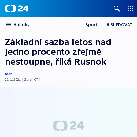
Sport
SLEDOVAT
Rubriky
Základní sazba letos nad
jedno procento zřejmě
nestoupne, říká Rusnok
mor
21. 1. 2021
|
Zdroj:
ČTK