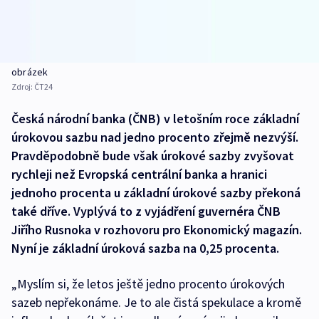
obrázek
Zdroj:
ČT24
Česká národní banka (ČNB) v letošním roce základní
úrokovou sazbu nad jedno procento zřejmě nezvýší.
Pravděpodobně bude však úrokové sazby zvyšovat
rychleji než Evropská centrální banka a hranici
jednoho procenta u základní úrokové sazby překoná
také dříve. Vyplývá to z vyjádření guvernéra ČNB
Jiřího Rusnoka v rozhovoru pro Ekonomický magazín.
Nyní je základní úroková sazba na 0,25 procenta.
„Myslím si, že letos ještě jedno procento úrokových
sazeb nepřekonáme. Je to ale čistá spekulace a kromě