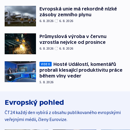
Evropská unie má rekordně nízké
zásoby zemního plynu
6. 8. 2026
6. 8. 2026
Průmyslová výroba v červnu
vzrostla nejvíce od prosince
6. 8. 2026
6. 8. 2026
Hosté Událostí, komentářů
VIDEO
probrali klesající produktivitu práce
během vlny veder
5. 8. 2026
Evropský pohled
ČT24 každý den vybírá z obsahu publikovaného evropskými
veřejnými médii, členy Eurovize.