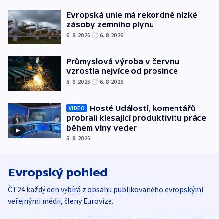
Evropská unie má rekordně nízké
zásoby zemního plynu
6. 8. 2026
6. 8. 2026
Průmyslová výroba v červnu
vzrostla nejvíce od prosince
6. 8. 2026
6. 8. 2026
Hosté Událostí, komentářů
VIDEO
probrali klesající produktivitu práce
během vlny veder
5. 8. 2026
Evropský pohled
ČT24 každý den vybírá z obsahu publikovaného evropskými
veřejnými médii, členy Eurovize.