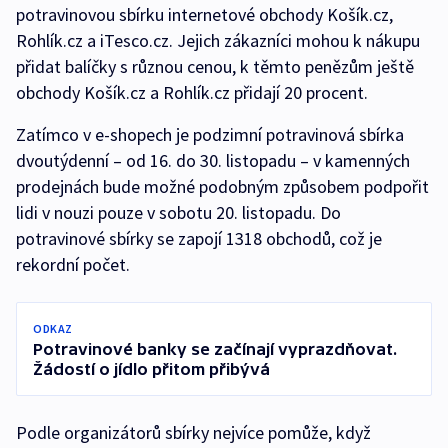
potravinovou sbírku internetové obchody Košík.cz,
Rohlík.cz a iTesco.cz. Jejich zákazníci mohou k nákupu
přidat balíčky s různou cenou, k těmto penězům ještě
obchody Košík.cz a Rohlík.cz přidají 20 procent.
Zatímco v e-shopech je podzimní potravinová sbírka
dvoutýdenní – od 16. do 30. listopadu – v kamenných
prodejnách bude možné podobným způsobem podpořit
lidi v nouzi pouze v sobotu 20. listopadu. Do
potravinové sbírky se zapojí 1318 obchodů, což je
rekordní počet.
ODKAZ
Potravinové banky se začínají vyprazdňovat.
Žádostí o jídlo přitom přibývá
Podle organizátorů sbírky nejvíce pomůže, když