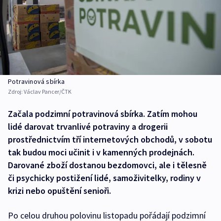
Potravinová sbírka
Zdroj:
Václav Pancer/ČTK
Začala podzimní potravinová sbírka. Zatím mohou
lidé darovat trvanlivé potraviny a drogerii
prostřednictvím tří internetových obchodů, v sobotu
tak budou moci učinit i v kamenných prodejnách.
Darované zboží dostanou bezdomovci, ale i tělesně
či psychicky postižení lidé, samoživitelky, rodiny v
krizi nebo opuštění senioři.
Po celou druhou polovinu listopadu pořádají podzimní