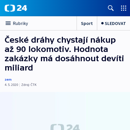
Sport
SLEDOVAT
Rubriky
České dráhy chystají nákup
až 90 lokomotiv. Hodnota
zakázky má dosáhnout devíti
miliard
zem
4. 5. 2020
|
Zdroj:
ČTK