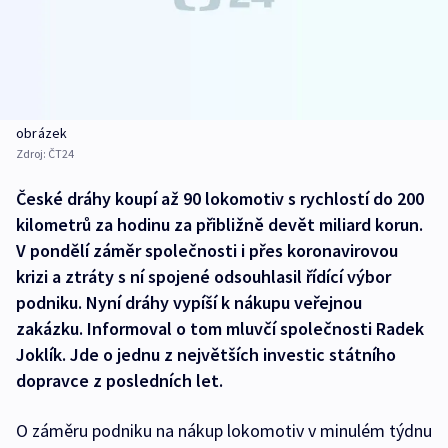
obrázek
Zdroj:
ČT24
České dráhy koupí až 90 lokomotiv s rychlostí do 200
kilometrů za hodinu za přibližně devět miliard korun.
V pondělí záměr společnosti i přes koronavirovou
krizi a ztráty s ní spojené odsouhlasil řídící výbor
podniku. Nyní dráhy vypíší k nákupu veřejnou
zakázku. Informoval o tom mluvčí společnosti Radek
Joklík. Jde o jednu z největších investic státního
dopravce z posledních let.
O záměru podniku na nákup lokomotiv v minulém týdnu