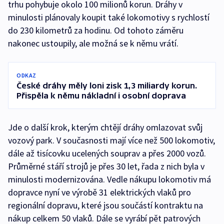
trhu pohybuje okolo 100 milionů korun. Dráhy v
minulosti plánovaly koupit také lokomotivy s rychlostí
do 230 kilometrů za hodinu. Od tohoto záměru
nakonec ustoupily, ale možná se k němu vrátí.
ODKAZ
České dráhy měly loni zisk 1,3 miliardy korun.
Přispěla k němu nákladní i osobní doprava
Jde o další krok, kterým chtějí dráhy omlazovat svůj
vozový park. V současnosti mají více než 500 lokomotiv,
dále až tisícovku ucelených souprav a přes 2000 vozů.
Průměrné stáří strojů je přes 30 let, řada z nich byla v
minulosti modernizována. Vedle nákupu lokomotiv má
dopravce nyní ve výrobě 31 elektrických vlaků pro
regionální dopravu, které jsou součástí kontraktu na
nákup celkem 50 vlaků. Dále se vyrábí pět patrových