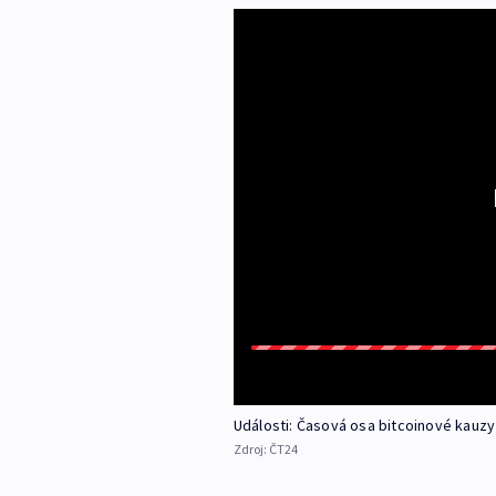
Události: Časová osa bitcoinové kauzy
Zdroj:
ČT24