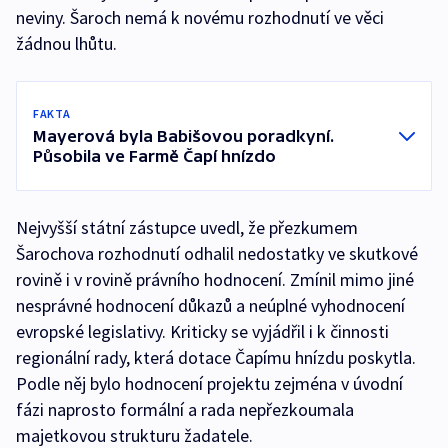
neviny. Šaroch nemá k novému rozhodnutí ve věci
žádnou lhůtu.
FAKTA
Mayerová byla Babišovou poradkyní.
Působila ve Farmě Čapí hnízdo
Nejvyšší státní zástupce uvedl, že přezkumem
Šarochova rozhodnutí odhalil nedostatky ve skutkové
rovině i v rovině právního hodnocení. Zmínil mimo jiné
nesprávné hodnocení důkazů a neúplné vyhodnocení
evropské legislativy. Kriticky se vyjádřil i k činnosti
regionální rady, která dotace Čapímu hnízdu poskytla.
Podle něj bylo hodnocení projektu zejména v úvodní
fázi naprosto formální a rada nepřezkoumala
majetkovou strukturu žadatele.