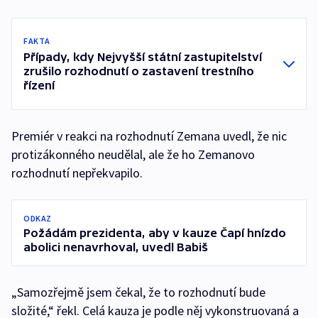
FAKTA
Případy, kdy Nejvyšší státní zastupitelství
zrušilo rozhodnutí o zastavení trestního
řízení
Premiér v reakci na rozhodnutí Zemana uvedl, že nic
protizákonného neudělal, ale že ho Zemanovo
rozhodnutí nepřekvapilo.
ODKAZ
Požádám prezidenta, aby v kauze Čapí hnízdo
abolici nenavrhoval, uvedl Babiš
„Samozřejmě jsem čekal, že to rozhodnutí bude
složité,“ řekl. Celá kauza je podle něj vykonstruovaná a