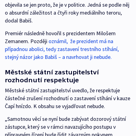
objevila se jen proto, že je v politice. Jedná se podle něj
o absurdní záležitost a čtyři roky mediálního teroru,
dodal Babiš.
Premiér následně hovořil s prezidentem Milošem
Zemanem. Později
oznámil, že prezident má na
případnou abolici, tedy zastavení trestního stíhání,
stejný názor jako Babiš – a navrhovat ji nebude.
Městské státní zastupitelství
rozhodnutí respektuje
Městské státní zastupitelství uvedlo, že respektuje
částečné zrušení rozhodnutí o zastavení stíhání v kauze
Čapí hnízdo. K obsahu se vyjadřovat nebude.
„Samotnou věcí se nyní bude zabývat dozorový státní
zástupce, který se v rámci navazujícího postupu v
přípravném řízení bude řídit závazným pokynem