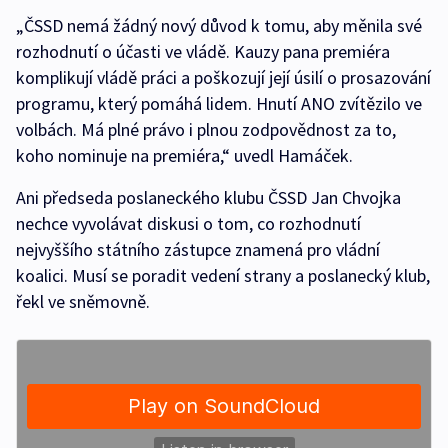
„ČSSD nemá žádný nový důvod k tomu, aby měnila své
rozhodnutí o účasti ve vládě. Kauzy pana premiéra
komplikují vládě práci a poškozují její úsilí o prosazování
programu, který pomáhá lidem. Hnutí ANO zvítězilo ve
volbách. Má plné právo i plnou zodpovědnost za to,
koho nominuje na premiéra,“ uvedl Hamáček.
Ani předseda poslaneckého klubu ČSSD Jan Chvojka
nechce vyvolávat diskusi o tom, co rozhodnutí
nejvyššího státního zástupce znamená pro vládní
koalici. Musí se poradit vedení strany a poslanecký klub,
řekl ve sněmovně.