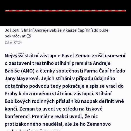
Události: Stíhání Andreje Babiše v kauze Čapí hnízdo bude
pokračovat
Zdroj:
ČT24
Nejvyšší státní zástupce Pavel Zeman zrušil usnesení
o zastavení trestního stíhání premiéra Andreje
Babiše (ANO) a členky společnosti Farma Čapí hnízdo
Jany Mayerové. Jejich stíhání v případu údajného
dotačního podvodu tedy pokračuje a spis se vrací do
Prahy k dozorovému státnímu zástupci. Stíhání
Babišových rodinných příslušníků naopak definitivně
končí. Zeman to uvedl ve středu na tiskové
konferenci. Premiér v reakci uvedl, že nic
protizákonného neudělal, ale že ho Zemanovo