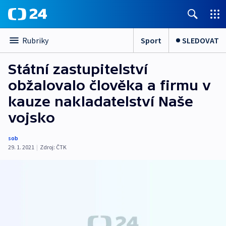
Sport
SLEDOVAT
Rubriky
Státní zastupitelství
obžalovalo člověka a firmu v
kauze nakladatelství Naše
vojsko
sob
29. 1. 2021
|
Zdroj:
ČTK