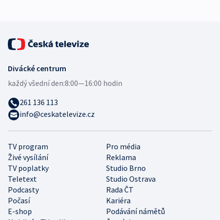
Divácké centrum
každý všední den:
8:00—16:00 hodin
261 136 113
info@ceskatelevize.cz
TV program
Pro média
Živé vysílání
Reklama
TV poplatky
Studio Brno
Teletext
Studio Ostrava
Podcasty
Rada ČT
Počasí
Kariéra
E-shop
Podávání námětů