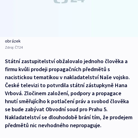
obrázek
Zdroj:
ČT24
Státní zastupitelství obžalovalo jednoho člověka a
firmu kvůli prodeji propagačních předmětů s
nacistickou tematikou v nakladatelství Naše vojsko.
České televizi to potvrdila státní zástupkyně Hana
Vrbová. Zločinem založení, podpory a propagace
hnutí směřujícího k potlačení práv a svobod člověka
se bude zabývat Obvodní soud pro Prahu 5.
Nakladatelství se dlouhodobě brání tím, že prodejem
předmětů nic nevhodného nepropaguje.