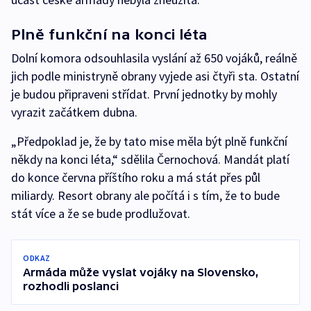
Plně funkční na konci léta
Dolní komora odsouhlasila vyslání až 650 vojáků, reálně
jich podle ministryně obrany vyjede asi čtyři sta. Ostatní
je budou připraveni střídat. První jednotky by mohly
vyrazit začátkem dubna.
„Předpoklad je, že by tato mise měla být plně funkční
někdy na konci léta,“ sdělila Černochová. Mandát platí
do konce června příštího roku a má stát přes půl
miliardy. Resort obrany ale počítá i s tím, že to bude
stát více a že se bude prodlužovat.
ODKAZ
Armáda může vyslat vojáky na Slovensko,
rozhodli poslanci