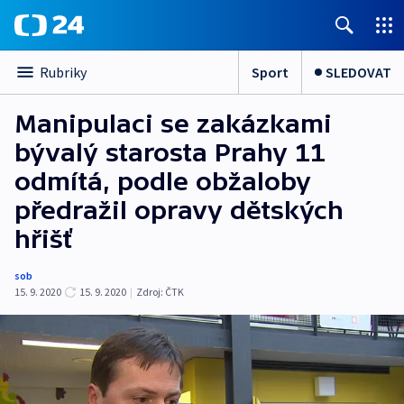
Sport
SLEDOVAT
Rubriky
Manipulaci se zakázkami
bývalý starosta Prahy 11
odmítá, podle obžaloby
předražil opravy dětských
hřišť
sob
15. 9. 2020
15. 9. 2020
|
Zdroj:
ČTK