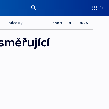
ČT
Podcasty
Sport
SLEDOVAT
směřující