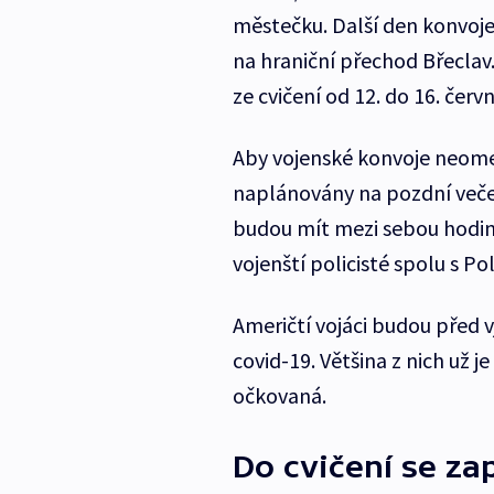
městečku. Další den konvoje
na hraniční přechod Břeclav.
ze cvičení od 12. do 16. červn
Aby vojenské konvoje neomez
naplánovány na pozdní večer
budou mít mezi sebou hodin
vojenští policisté spolu s Pol
Američtí vojáci budou před
covid-19. Většina z nich už 
očkovaná.
Do cvičení se za