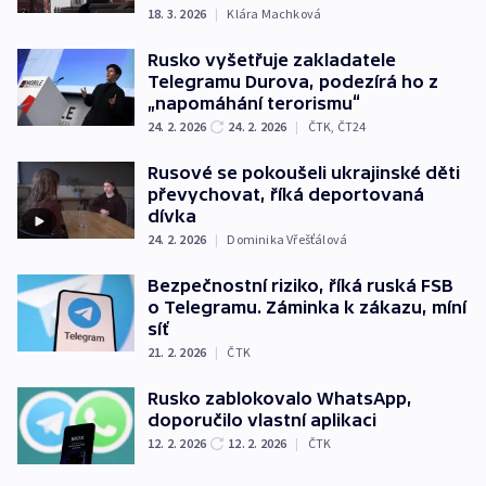
18. 3. 2026
|
Klára Machková
Rusko vyšetřuje zakladatele
Telegramu Durova, podezírá ho z
„napomáhání terorismu“
24. 2. 2026
24. 2. 2026
|
ČTK
,
ČT24
Rusové se pokoušeli ukrajinské děti
převychovat, říká deportovaná
dívka
24. 2. 2026
|
Dominika Vřešťálová
Bezpečnostní riziko, říká ruská FSB
o Telegramu. Záminka k zákazu, míní
síť
21. 2. 2026
|
ČTK
Rusko zablokovalo WhatsApp,
doporučilo vlastní aplikaci
12. 2. 2026
12. 2. 2026
|
ČTK