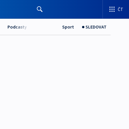
ČT
Podcasty
Sport
SLEDOVAT