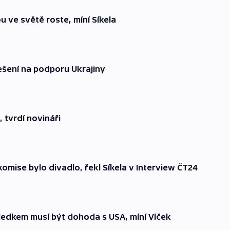
 ve světě roste, míní Síkela
ešení na podporu Ukrajiny
, tvrdí novináři
mise bylo divadlo, řekl Síkela v Interview ČT24
ledkem musí být dohoda s USA, míní Vlček