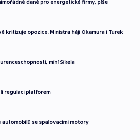
imořádné daně pro energetické firmy, píše
kritizuje opozice. Ministra hájí Okamura i Turek
urenceschopnosti, míní Síkela
i regulaci platforem
je automobilů se spalovacími motory