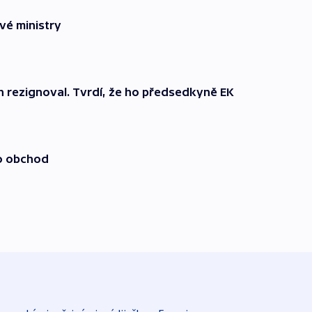
vé ministry
 rezignoval. Tvrdí, že ho předsedkyně EK
o obchod