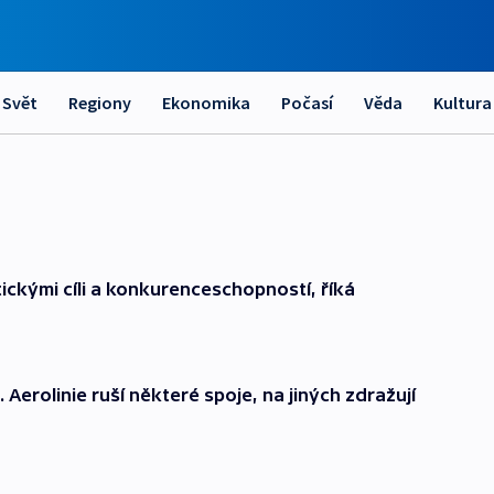
Svět
Regiony
Ekonomika
Počasí
Věda
Kultura
ckými cíli a konkurenceschopností, říká
Aerolinie ruší některé spoje, na jiných zdražují