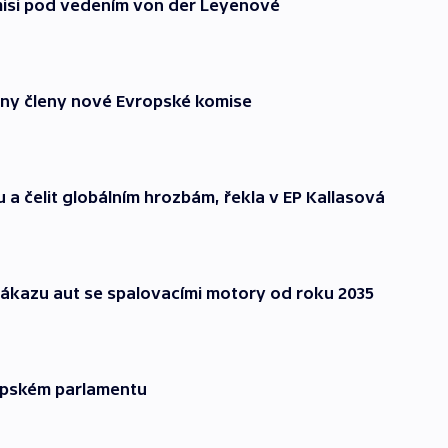
misi pod vedením von der Leyenové
chny členy nové Evropské komise
a čelit globálním hrozbám, řekla v EP Kallasová
zákazu aut se spalovacími motory od roku 2035
vropském parlamentu