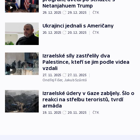
Netanjahuem Trump
29. 12. 2025
29. 12. 2025
|
ČTK
Ukrajinci jednali s Američany
20. 12. 2025
20. 12. 2025
|
ČTK
Izraelské síly zastřelily dva
Palestince, kteří se jim podle videa
vzdali
27. 11. 2025
27. 11. 2025
|
Ondřej Fišer
,
Jakub Szántó
Izraelské údery v Gaze zabíjely. Šlo o
reakci na střelbu teroristů, tvrdí
armáda
19. 11. 2025
20. 11. 2025
|
ČTK