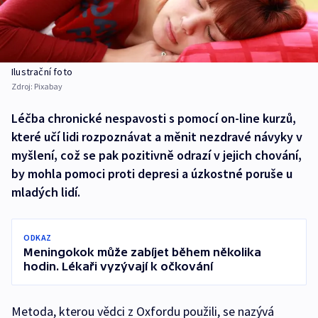
Ilustrační foto
Zdroj:
Pixabay
Léčba chronické nespavosti s pomocí on-line kurzů,
které učí lidi rozpoznávat a měnit nezdravé návyky v
myšlení, což se pak pozitivně odrazí v jejich chování,
by mohla pomoci proti depresi a úzkostné poruše u
mladých lidí.
ODKAZ
Meningokok může zabíjet během několika
hodin. Lékaři vyzývají k očkování
Metoda, kterou vědci z Oxfordu použili, se nazývá