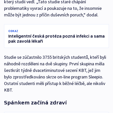
který studii vedl. „Tato studie staré chápání
problematiky vyvrací a poukazuje na to, že insomnie
může být jednou z příčin duševních poruch,“ dodal.
ODKAZ
Inteligentní česká protéza pozná infekci a sama
pak zavolá lékaři
Studie se zúčastnilo 3755 britských studentů, kteří byli
náhodně rozděleni na dvě skupiny. První skupina měla
šestkrát týdně dvacetiminutové sezení KBT, jež jim
bylo zprostředkováno skrze on-line program Sleepio.
Ostatní studenti měli přístup k běžné léčbě, ale nikoliv
KBT.
Spánkem začíná zdraví