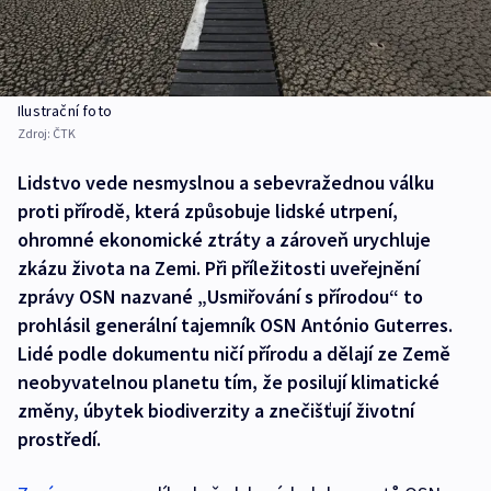
Ilustrační foto
Zdroj:
ČTK
Lidstvo vede nesmyslnou a sebevražednou válku
proti přírodě, která způsobuje lidské utrpení,
ohromné ekonomické ztráty a zároveň urychluje
zkázu života na Zemi. Při příležitosti uveřejnění
zprávy OSN nazvané „Usmiřování s přírodou“ to
prohlásil generální tajemník OSN António Guterres.
Lidé podle dokumentu ničí přírodu a dělají ze Země
neobyvatelnou planetu tím, že posilují klimatické
změny, úbytek biodiverzity a znečišťují životní
prostředí.