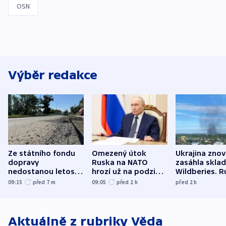
OSN
Výběr redakce
Ze státního fondu
Omezený útok
Ukrajina zno
dopravy
Ruska na NATO
zasáhla skla
nedostanou letos
hrozí už na podzim,
Wildberies. 
kraje na silnice ani
varují tajné služby
útočili v Cha
09:15
před 7
m
09:05
před 2
h
před 2
h
korunu, řekl Půta
USA
oblasti
Aktuálně z rubriky
Věda