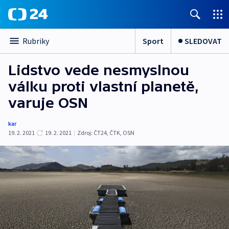
Sport
SLEDOVAT
Rubriky
Lidstvo vede nesmyslnou
válku proti vlastní planetě,
varuje OSN
kar
19. 2. 2021
19. 2. 2021
|
Zdroj:
ČT24
,
ČTK
,
OSN