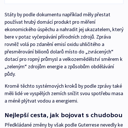
Státy by podle dokumentu například měly přestat
používat hrubý domácí produkt pro měření
ekonomického úspěchu a nahradit jej ukazatelem, který
bere v potaz vyčerpávání přírodních zdrojů. Zpráva
rovněž volá po zdanění emisí oxidu uhličitého a
přesměrování bilionů dolarů místo do „zvrácených“
dotací pro ropný průmysl a velkozemědělství směrem k
„zeleným“ zdrojům energie a způsobům obdělávání
půdy.
Kromě těchto systémových kroků by podle zprávy také
měli lidé ve vyspělých zemích snížit svou spotřebu masa
a méně plýtvat vodou a energiemi.
Nejlepší cesta, jak bojovat s chudobou
Předkládané změny by však podle Guterrese nevedly ke