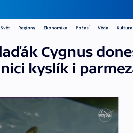
Svět
Regiony
Ekonomika
Počasí
Věda
Kultura
laďák Cygnus done
nici kyslík i parme