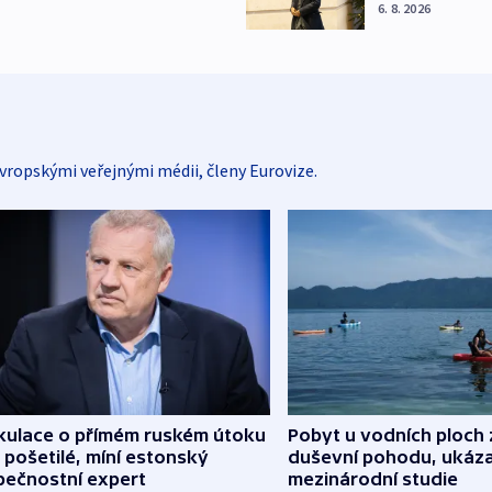
6. 8. 2026
vropskými veřejnými médii, členy Eurovize.
kulace o přímém ruském útoku
Pobyt u vodních ploch 
 pošetilé, míní estonský
duševní pohodu, ukáza
pečnostní expert
mezinárodní studie