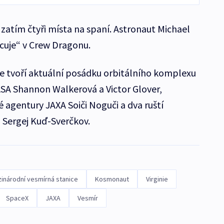
u zatím čtyři místa na spaní. Astronaut Michael
uje“ v Crew Dragonu.
 tvoří aktuální posádku orbitálního komplexu
NASA Shannon Walkerová a Victor Glover,
 agentury JAXA Soiči Noguči a dva ruští
 Sergej Kuď-Sverčkov.
inárodní vesmírná stanice
Kosmonaut
Virginie
SpaceX
JAXA
Vesmír