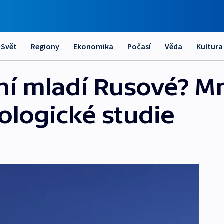
Svět
Regiony
Ekonomika
Počasí
Věda
Kultura
šní mladí Rusové? 
ologické studie