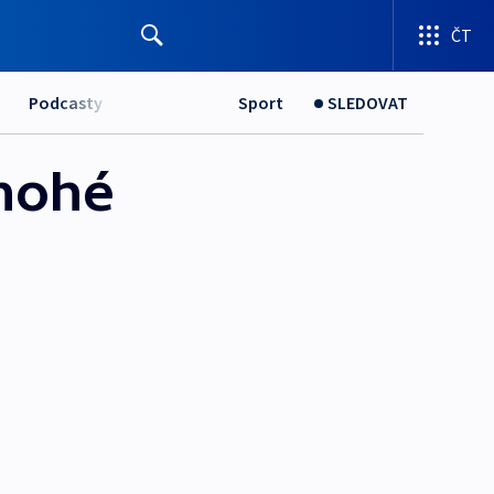
ČT
Podcasty
Sport
SLEDOVAT
Mnohé