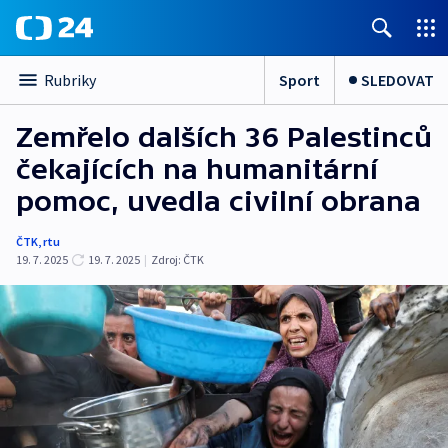
Sport
SLEDOVAT
Rubriky
Zemřelo dalších 36 Palestinců
čekajících na humanitární
pomoc, uvedla civilní obrana
ČTK
,
rtu
19. 7. 2025
19. 7. 2025
|
Zdroj:
ČTK