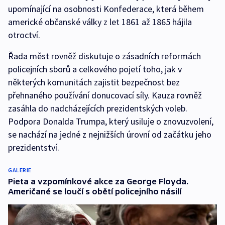
upomínající na osobnosti Konfederace, která během
americké občanské války z let 1861 až 1865 hájila
otroctví.
Řada měst rovněž diskutuje o zásadních reformách
policejních sborů a celkového pojetí toho, jak v
některých komunitách zajistit bezpečnost bez
přehnaného používání donucovací síly. Kauza rovněž
zasáhla do nadcházejících prezidentských voleb.
Podpora Donalda Trumpa, který usiluje o znovuzvolení,
se nachází na jedné z nejnižších úrovní od začátku jeho
prezidentství.
GALERIE
Pieta a vzpomínkové akce za George Floyda.
Američané se loučí s obětí policejního násilí