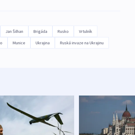
Jan Šilhan
Brigáda
Rusko
Vrtulník
vo
Munice
Ukrajina
Ruská invaze na Ukrajinu