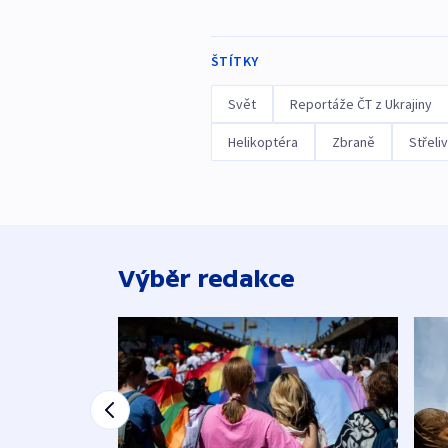
ŠTÍTKY
Svět
Reportáže ČT z Ukrajiny
Helikoptéra
Zbraně
Střeli
Výběr redakce