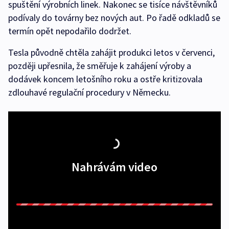
spuštění výrobních linek. Nakonec se tisíce návštěvníků
podívaly do továrny bez nových aut. Po řadě odkladů se
termín opět nepodařilo dodržet.
Tesla původně chtěla zahájit produkci letos v červenci,
později upřesnila, že směřuje k zahájení výroby a
dodávek koncem letošního roku a ostře kritizovala
zdlouhavé regulační procedury v Německu.
Nahrávám video