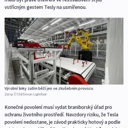
vstřícným gestem Tesly na usmířenou.
Výrobní linky zatím běží jen ve zkušebním provozu
Zdroj:
ČT24/Simon Lightfoot
Konečné povolení musí vydat braniborský úřad pro
ochranu životního prostředí. Navzdory riziku, že Tesla
povolení nedostane, je závod prakticky hotový a podle