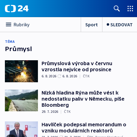
Sport
SLEDOVAT
Rubriky
TÉMA
Průmysl
Průmyslová výroba v červnu
vzrostla nejvíce od prosince
6. 8. 2026
6. 8. 2026
|
ČTK
Nízká hladina Rýna může vést k
nedostatku paliv v Německu, píše
Bloomberg
29. 7. 2026
|
ČTK
Havlíček podepsal memorandum o
vzniku modulárních reaktorů