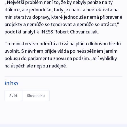
„Největší problém není to, že by nebyly peníze na ty
dálnice, ale jednoduše, tady je chaos a neefektivita na
ministerstvu dopravy, které jednoduše nemá připravené
projekty a nemůže se tendrovat a nemůže se utrácet,“
podotkl analytik INESS Robert Chovanculiak.
To ministerstvo odmítá a trvá na plánu dluhovou brzdu
uvolnit. S návrhem přijde vláda po neúspěšném jarním
pokusu do parlamentu znovu na podzim. Její vyhlídky
na úspěch ale nejsou nadějné.
ŠTÍTKY
Svět
Slovensko