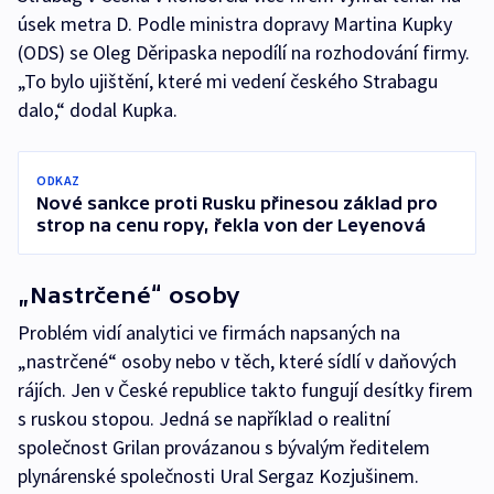
úsek metra D. Podle ministra dopravy Martina Kupky
(ODS) se Oleg Děripaska nepodílí na rozhodování firmy.
„To bylo ujištění, které mi vedení českého Strabagu
dalo,“ dodal Kupka.
ODKAZ
Nové sankce proti Rusku přinesou základ pro
strop na cenu ropy, řekla von der Leyenová
„Nastrčené“ osoby
Problém vidí analytici ve firmách napsaných na
„nastrčené“ osoby nebo v těch, které sídlí v daňových
rájích. Jen v České republice takto fungují desítky firem
s ruskou stopou. Jedná se například o realitní
společnost Grilan provázanou s bývalým ředitelem
plynárenské společnosti Ural Sergaz Kozjušinem.