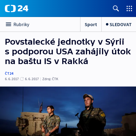
Sport
SLEDOVAT
Rubriky
Povstalecké jednotky v Sýrii
s podporou USA zahájily útok
na baštu IS v Rakká
ČT24
6. 6. 2017
6. 6. 2017
|
Zdroj:
ČTK