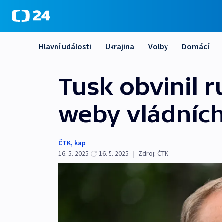
Hlavní události
Ukrajina
Volby
Domácí
Tusk obvinil 
weby vládních
ČTK
,
kap
16. 5. 2025
16. 5. 2025
|
Zdroj:
ČTK