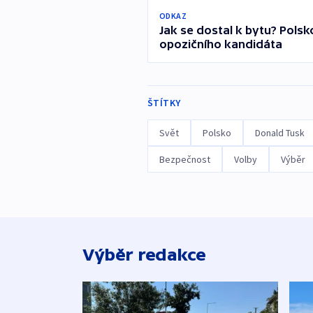
ODKAZ
Jak se dostal k bytu? Pols
opozičního kandidáta
ŠTÍTKY
Svět
Polsko
Donald Tusk
Bezpečnost
Volby
Výběr
Výběr redakce