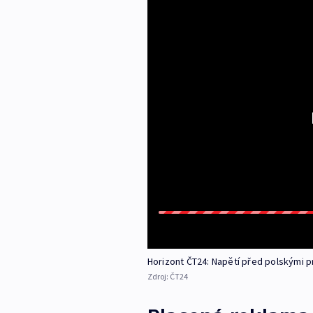
Horizont ČT24: Napětí před polskými 
Zdroj:
ČT24