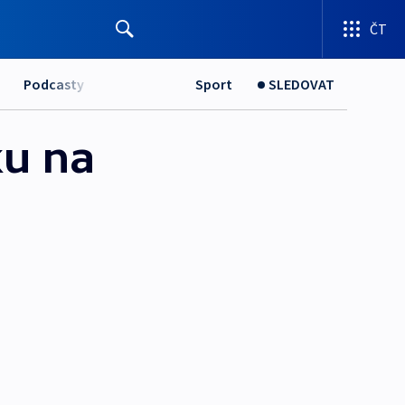
ČT
Podcasty
Sport
SLEDOVAT
ku na